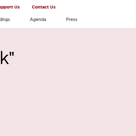
upport Us
Contact Us
dings
Agenda
Press
k"