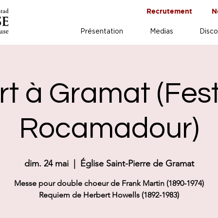
Recrutement
N
Présentation
Medias
Disco
t à Gramat (Fest
Rocamadour)
dim. 24 mai
  |  
Église Saint-Pierre de Gramat
Messe pour double choeur de Frank Martin (1890-1974)
Requiem de Herbert Howells (1892-1983)