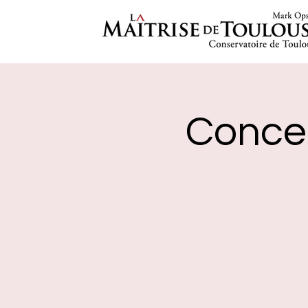
Concer