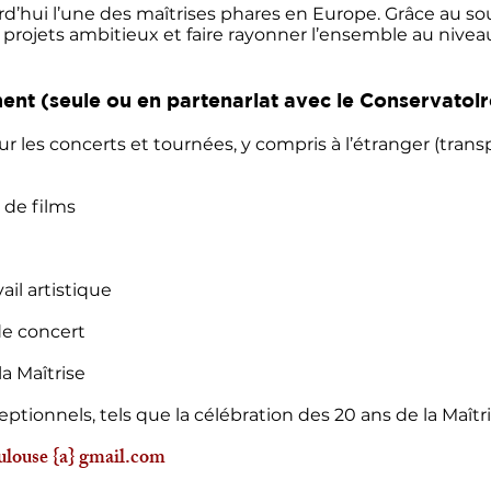
rd’hui l’une des maîtrises phares en Europe. Grâce au so
s projets ambitieux et faire rayonner l’ensemble au niveau
nt (seule ou en partenariat avec le Conservatoire
 les concerts et tournées, y compris à
l’étranger (trans
 de films
il artistique
de concert
a Maîtrise
ptionnels, tels que la célébration des 20 ans
de la Maîtr
ulouse {a} gmail.com