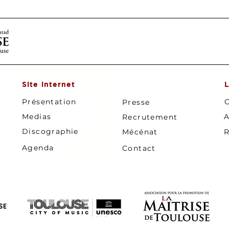
Site internet
L
Présentation
C
Presse
Medias
A
Recrutement
Discographie
Mécénat
R
Agenda
Contact