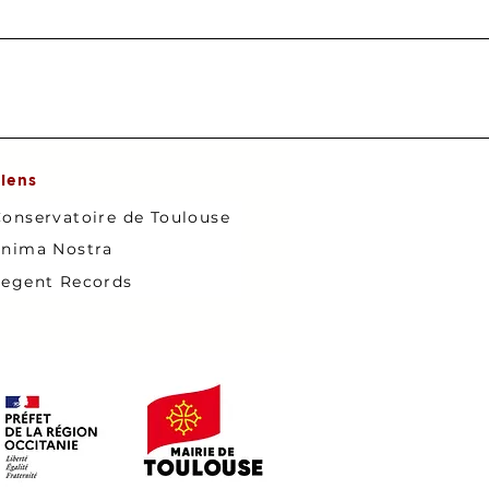
iens
onservatoire de Toulouse
nima Nostra
egent Records