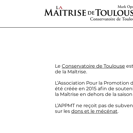
Le
Conservatoire de Toulouse
est
de la Maîtrise.
L’Association Pour la Promotion 
été
créée en 2015 afin de souteni
la Maîtrise en dehors de la saiso
L’APPMT ne reçoit pas de subven
sur les
dons et le mécénat
.