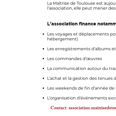
La Maîtrise de Toulouse est aujou
l’association, elle peut mener de
L’association finance notamme
Les voyages et déplacements pour
hébergement)
Les enregistrements d’albums et
Les commandes d’œuvres
La communication autour du trava
L’achat et la gestion des tenues 
Les weekends de fin d’année de l
L’organisation d’événements exce
Contact:
association.maitrisedeto