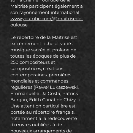
Maîtrise participent également à
son rayonnement international :
www.youtube.com/@maitrisedet
oulouse
Le répertoire de la Maîtrise est
extrêmement riche et varié :
musique sacrée et profane de
toutes les époques de plus de
250 compositeurs et
compositrices, créations
contemporaines, premières
mondiales et commandes
régulières (Paweł Łukaszewski,
Emmanuelle Da Costa, Patrick
Burgan, Édith Canat de Chizy…).
Une attention particulière est
portée au répertoire français,
notamment à la redécouverte
d’œuvres oubliées, à de
nouveaux arrangements de