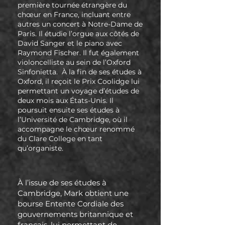
première tournée étrangère du
chœur en France, incluant entre
autres un concert à Notre-Dame de
Paris. Il étudie l’orgue aux côtés de
David Sanger et le piano avec
Raymond Fischer. Il fut également
violoncelliste au sein de l’Oxford
Sinfonietta. À la fin de ses études à
Oxford, il reçoit le Prix Coolidge lui
permettant un voyage d’études de
deux mois aux États-Unis. Il
poursuit ensuite ses études à
l’Université de Cambridge, où il
accompagne le chœur renommé
du Clare College en tant
qu’organiste.
À l’issue de ses études à
Cambridge, Mark obtient une
bourse Entente Cordiale des
gouvernements britannique et
français, lui permettant de