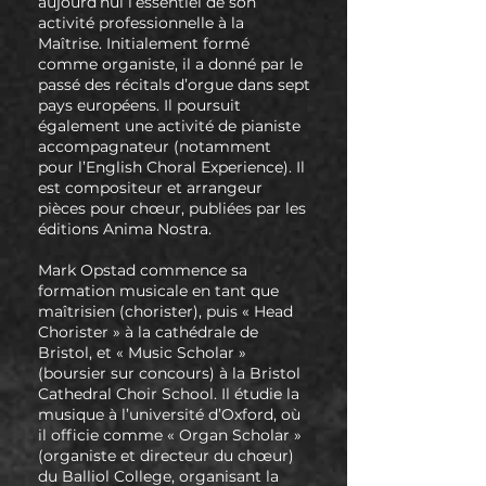
aujourd’hui l’essentiel de son
activité professionnelle à la
Maîtrise. Initialement formé
comme organiste, il a donné par le
passé des récitals d’orgue dans sept
pays européens. Il poursuit
également une activité de pianiste
accompagnateur (notamment
pour l’English Choral Experience). Il
est compositeur et arrangeur
pièces pour chœur, publiées par les
éditions Anima Nostra.
Mark Opstad commence sa
formation musicale en tant que
maîtrisien (chorister), puis « Head
Chorister » à la cathédrale de
Bristol, et « Music Scholar »
(boursier sur concours) à la Bristol
Cathedral Choir School. Il étudie la
musique à l’université d’Oxford, où
il officie comme « Organ Scholar »
(organiste et directeur du chœur)
du Balliol College, organisant la