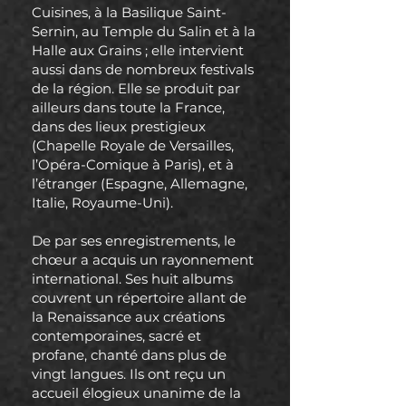
Cuisines, à la Basilique Saint-
Sernin, au Temple du Salin et à la
Halle aux Grains ; elle intervient
aussi dans de nombreux festivals
de la région. Elle se produit par
ailleurs dans toute la France,
dans des lieux prestigieux
(Chapelle Royale de Versailles,
l’Opéra-Comique à Paris), et à
l’étranger (Espagne, Allemagne,
Italie, Royaume-Uni).
De par ses enregistrements, le
chœur a acquis un rayonnement
international. Ses huit albums
couvrent un répertoire allant de
la Renaissance aux créations
contemporaines, sacré et
profane, chanté dans plus de
vingt langues. Ils ont reçu un
accueil élogieux unanime de la