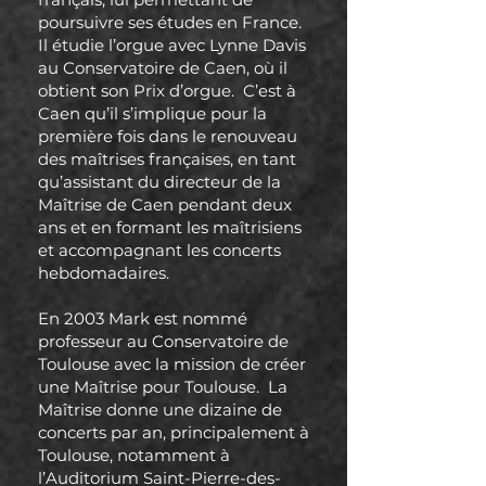
poursuivre ses études en France.
Il étudie l’orgue avec Lynne Davis
au Conservatoire de Caen, où il
obtient son Prix d’orgue. C’est à
Caen qu’il s’implique pour la
première fois dans le renouveau
des maîtrises françaises, en tant
qu’assistant du directeur de la
Maîtrise de Caen pendant deux
ans et en formant les maîtrisiens
et accompagnant les concerts
hebdomadaires.
En 2003 Mark est nommé
professeur au Conservatoire de
Toulouse avec la mission de créer
une Maîtrise pour Toulouse. La
Maîtrise donne une dizaine de
concerts par an, principalement à
Toulouse, notamment à
l’Auditorium Saint-Pierre-des-